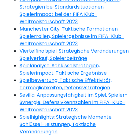
Strategien bei Standardsituationen,
Spielerimpact bei der FIFA Klub-
Weltmeisterschaft 2023
Manchester City: Taktische Formationen,
Spielerrollen, Spielergebnisse im FIFA-Klub-
Weltmeisterschaft 2023
Viertelfinalspiel: Strategische Veränderungen,
Spielverlauf, Spielerbeiträge
Spielanalyse: Schlüsselstrategien,
Spielerimpact, Taktische Ergebnisse
Spielbewertung: Taktische Effektivität,
Tormöglichkeiten, Defensivstrategien
Sevilla: Anpassungsfähigkeit im Spiel, Spieler-
Synergie, Defensivkennzahlen im FIFA-Klub-
Weltmeisterschaft 2023
Spielhighlights: Strategische Momente,
Schlüssel-Leistungen, Taktische
Veränderungen