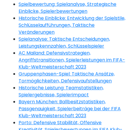
Spielbewertung: Spielanalyse, Strategische
Einblicke, Spielerbewertungen
Historische Einblicke: Entwicklung der Spielstile,
Schlüsselaufführungen, Taktische
Veränderungen
Spielanalyse: Taktische Entscheidungen,
Leistungskennzahlen, Schlüsselspieler
AC Mailand: Defensivstrategien,
Angriffstransitionen, Spielerleistungen im FIFA-
Klub-Weltmeisterschaft 2023
Gruppenphasen-Spiel: Taktische Ansätze,
Tormöglichkeiten, Defensivaufstellungen
Historische Leistung: Teamstatistiken,
Spielergebnisse, Spielerimpact
Bayern München: Ballbesitzstatistiken,
Passgenauigkeit, Spielerbeiträge bei der FIFA
Klub-Weltmeisterschaft 2023
Porto: Defensive Stabilität, Offensive
Kreativität, Spielerbewertungen im FIFA Klub-