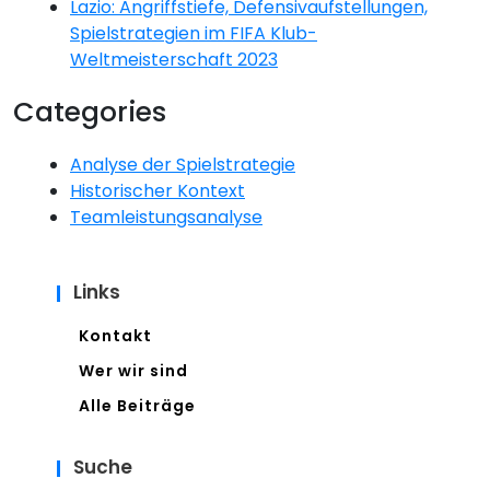
Lazio: Angriffstiefe, Defensivaufstellungen,
Spielstrategien im FIFA Klub-
Weltmeisterschaft 2023
Categories
Analyse der Spielstrategie
Historischer Kontext
Teamleistungsanalyse
Links
Kontakt
Wer wir sind
Alle Beiträge
Suche