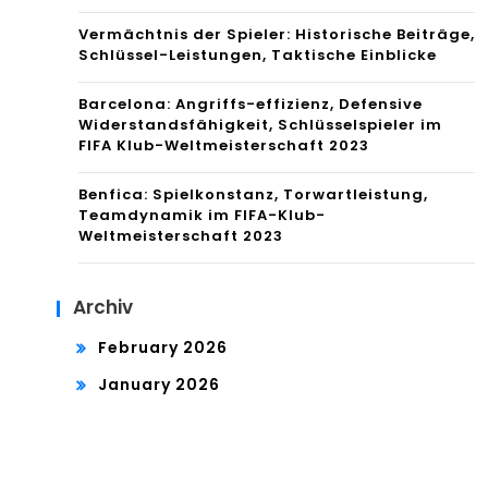
Vermächtnis der Spieler: Historische Beiträge,
Schlüssel-Leistungen, Taktische Einblicke
Barcelona: Angriffs-effizienz, Defensive
Widerstandsfähigkeit, Schlüsselspieler im
FIFA Klub-Weltmeisterschaft 2023
Benfica: Spielkonstanz, Torwartleistung,
Teamdynamik im FIFA-Klub-
Weltmeisterschaft 2023
Archiv
February 2026
January 2026