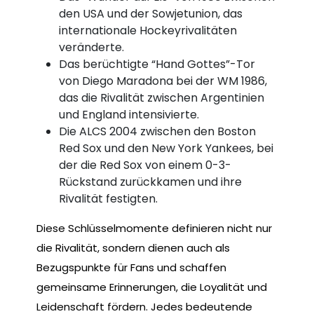
den USA und der Sowjetunion, das
internationale Hockeyrivalitäten
veränderte.
Das berüchtigte “Hand Gottes”-Tor
von Diego Maradona bei der WM 1986,
das die Rivalität zwischen Argentinien
und England intensivierte.
Die ALCS 2004 zwischen den Boston
Red Sox und den New York Yankees, bei
der die Red Sox von einem 0-3-
Rückstand zurückkamen und ihre
Rivalität festigten.
Diese Schlüsselmomente definieren nicht nur
die Rivalität, sondern dienen auch als
Bezugspunkte für Fans und schaffen
gemeinsame Erinnerungen, die Loyalität und
Leidenschaft fördern. Jedes bedeutende