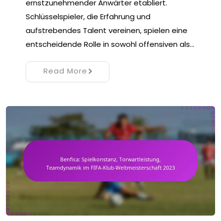
ernstzunehmender Anwärter etabliert.
Schlüsselspieler, die Erfahrung und
aufstrebendes Talent vereinen, spielen eine
entscheidende Rolle in sowohl offensiven als…
Read More