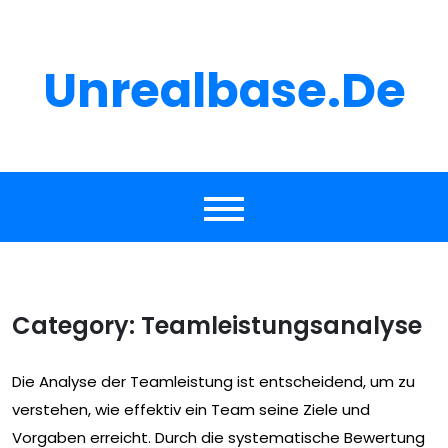
Skip
to
content
Unrealbase.de
Category:
Teamleistungsanalyse
Die Analyse der Teamleistung ist entscheidend, um zu
verstehen, wie effektiv ein Team seine Ziele und
Vorgaben erreicht. Durch die systematische Bewertung