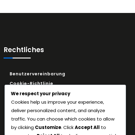
Rechtliches
Benutzervereinbarung
Cookie-Richtlinie
Kontakt
We respect your privacy
Cookies help us improve your experience,
Wer wir sind
deliver personalized content, and analyze
Datenschutzbestimmungen
traffic. You can choose which cookies to allow
by clicking
Customize
. Click
Accept All
to