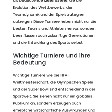
als bedeutende Meilensteine, die die
Evolution des Wettbewerbs, der
Teamdynamik und der Spielstrategien
aufzeigen. Diese Turniere heben nicht nur die
besten Teams und Athleten hervor, sondern
beeinflussen auch zukünftige Generationen
und die Entwicklung des Sports selbst.
Wichtige Turniere und ihre
Bedeutung
Wichtige Turniere wie die FIFA-
Weltmeisterschaft, die Olympischen Spiele
und der Super Bowl sind entscheidend in der
Sportwelt. Sie ziehen nicht nur ein globales
Publikum an, sondern erzeugen auch
erhebliche wirtschaftliche Auswirkungen und