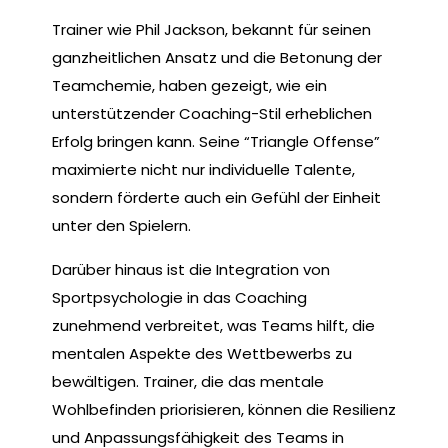
Trainer wie Phil Jackson, bekannt für seinen
ganzheitlichen Ansatz und die Betonung der
Teamchemie, haben gezeigt, wie ein
unterstützender Coaching-Stil erheblichen
Erfolg bringen kann. Seine “Triangle Offense”
maximierte nicht nur individuelle Talente,
sondern förderte auch ein Gefühl der Einheit
unter den Spielern.
Darüber hinaus ist die Integration von
Sportpsychologie in das Coaching
zunehmend verbreitet, was Teams hilft, die
mentalen Aspekte des Wettbewerbs zu
bewältigen. Trainer, die das mentale
Wohlbefinden priorisieren, können die Resilienz
und Anpassungsfähigkeit des Teams in