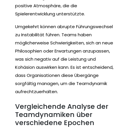
positive Atmosphäre, die die
Spielerentwicklung unterstützte.
Umgekehrt können abrupte Führungswechsel
zu Instabilität führen. Teams haben
möglicherweise Schwierigkeiten, sich an neue
Philosophien oder Erwartungen anzupassen,
was sich negativ auf die Leistung und
Kohäsion auswirken kann. Es ist entscheidend,
dass Organisationen diese Übergänge
sorgfältig managen, um die Teamdynamik
aufrechtzuerhalten.
Vergleichende Analyse der
Teamdynamiken über
verschiedene Epochen