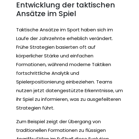
Entwicklung der taktischen
Ansätze im Spiel
Taktische Ansätze im Sport haben sich im
Laufe der Jahrzehnte erheblich verändert.
Frühe Strategien basierten oft auf
körperlicher Stärke und einfachen
Formationen, während moderne Taktiken
fortschrittliche Analytik und
Spielerpositionierung einbeziehen. Teams
nutzen jetzt datengestützte Erkenntnisse, um
ihr Spiel zu informieren, was zu ausgefeilteren
Strategien führt.
Zum Beispiel zeigt der Übergang von
traditionellen Formationen zu flüssigen
Angriffs-Stilen im Fußball diese Evolution.