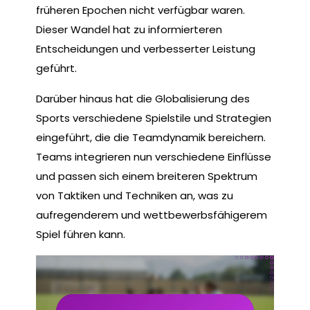
früheren Epochen nicht verfügbar waren.
Dieser Wandel hat zu informierteren
Entscheidungen und verbesserter Leistung
geführt.
Darüber hinaus hat die Globalisierung des
Sports verschiedene Spielstile und Strategien
eingeführt, die die Teamdynamik bereichern.
Teams integrieren nun verschiedene Einflüsse
und passen sich einem breiteren Spektrum
von Taktiken und Techniken an, was zu
aufregenderem und wettbewerbsfähigerem
Spiel führen kann.