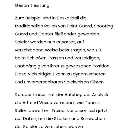
Gesamtleistung.
Zum Beispiel sind in Basketball die
traditionellen Rollen von Point Guard, Shooting
Guard und Center fließender geworden.
Spieler werden nun erwartet, auf
verschiedene Weise beizutragen, wie z.B.
beim Schießen, Passen und Verteidigen,
unabhängig von ihrer zugewiesenen Position.
Diese Vielseitigkeit kann zu dynamischeren
und unvorhersehbaren Spielweisen führen.
Darüber hinaus hat der Aufstieg der Analytik
die Art und Weise verändert, wie Teams
Rollen bewerten. Trainer verlassen sich jetzt
auf Daten, um die Stärken und Schwächen
der Spieler zu verstehen, was zu