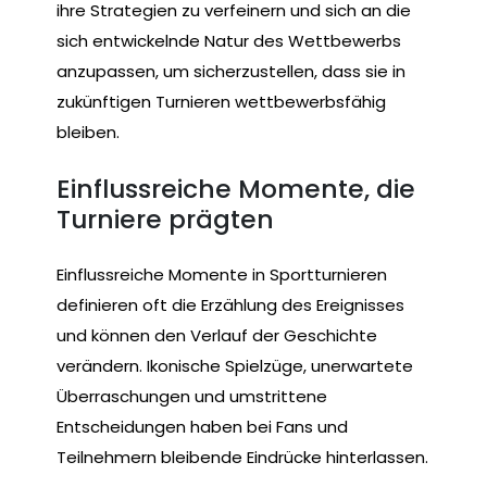
ihre Strategien zu verfeinern und sich an die
sich entwickelnde Natur des Wettbewerbs
anzupassen, um sicherzustellen, dass sie in
zukünftigen Turnieren wettbewerbsfähig
bleiben.
Einflussreiche Momente, die
Turniere prägten
Einflussreiche Momente in Sportturnieren
definieren oft die Erzählung des Ereignisses
und können den Verlauf der Geschichte
verändern. Ikonische Spielzüge, unerwartete
Überraschungen und umstrittene
Entscheidungen haben bei Fans und
Teilnehmern bleibende Eindrücke hinterlassen.