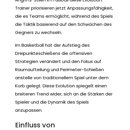
Trainer priorisieren jetzt Anpassungsfähigkeit,
die es Teams ermöglicht, während des Spiels
die Taktik basierend auf den Schwächen des
Gegners zu wechseln.
Im Basketball hat der Aufstieg des
Dreipunkteschießens die offensiven
Strategien verändert und den Fokus auf
Raumaufteilung und Perimeter-Schießen
anstelle von traditionellem Spiel unter dem
Korb gelegt. Diese Evolution spiegelt einen
breiteren Trend wider, sich an die Stärken der
Spieler und die Dynamik des Spiels
anzupassen.
Einfluss von