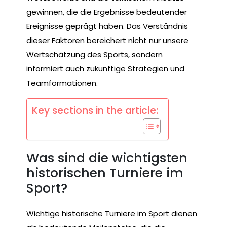
gewinnen, die die Ergebnisse bedeutender
Ereignisse geprägt haben. Das Verständnis
dieser Faktoren bereichert nicht nur unsere
Wertschätzung des Sports, sondern
informiert auch zukünftige Strategien und
Teamformationen.
Key sections in the article:
Was sind die wichtigsten
historischen Turniere im
Sport?
Wichtige historische Turniere im Sport dienen