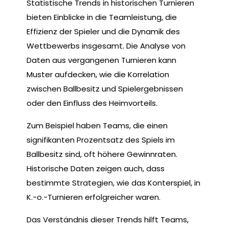
Statistische Trends in historischen Turnieren
bieten Einblicke in die Teamleistung, die
Effizienz der Spieler und die Dynamik des
Wettbewerbs insgesamt. Die Analyse von
Daten aus vergangenen Turnieren kann
Muster aufdecken, wie die Korrelation
zwischen Ballbesitz und Spielergebnissen
oder den Einfluss des Heimvorteils.
Zum Beispiel haben Teams, die einen
signifikanten Prozentsatz des Spiels im
Ballbesitz sind, oft höhere Gewinnraten.
Historische Daten zeigen auch, dass
bestimmte Strategien, wie das Konterspiel, in
K.-o.-Turnieren erfolgreicher waren.
Das Verständnis dieser Trends hilft Teams,