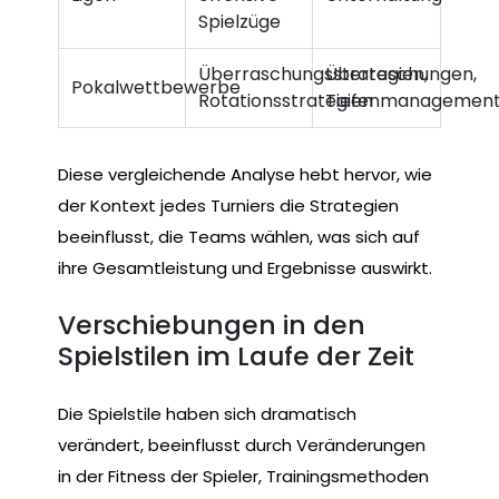
Spielzüge
Überraschungsstrategien,
Überraschungen,
Pokalwettbewerbe
Rotationsstrategien
Tiefenmanagemen
Diese vergleichende Analyse hebt hervor, wie
der Kontext jedes Turniers die Strategien
beeinflusst, die Teams wählen, was sich auf
ihre Gesamtleistung und Ergebnisse auswirkt.
Verschiebungen in den
Spielstilen im Laufe der Zeit
Die Spielstile haben sich dramatisch
verändert, beeinflusst durch Veränderungen
in der Fitness der Spieler, Trainingsmethoden