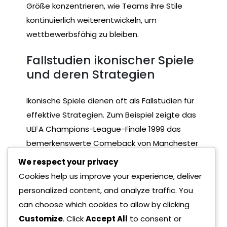
Größe konzentrieren, wie Teams ihre Stile
kontinuierlich weiterentwickeln, um
wettbewerbsfähig zu bleiben.
Fallstudien ikonischer Spiele
und deren Strategien
Ikonische Spiele dienen oft als Fallstudien für
effektive Strategien. Zum Beispiel zeigte das
UEFA Champions-League-Finale 1999 das
bemerkenswerte Comeback von Manchester
United und hob die Effektivität von
We respect your privacy
offensivem Spiel in Kombination mit
Cookies help us improve your experience, deliver
strategischen Auswechslungen hervor.
personalized content, and analyze traffic. You
can choose which cookies to allow by clicking
Ein weiteres bemerkenswertes Beispiel sind
Customize
. Click
Accept All
to consent or
die NBA-Finals 2016, in denen die Cleveland