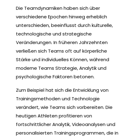
Die Teamdynamiken haben sich über
verschiedene Epochen hinweg erheblich
unterschieden, beeinflusst durch kulturelle,
technologische und strategische
Veränderungen. In früheren Jahrzehnten
verließen sich Teams oft auf körperliche
Stärke und individuelles Können, während
moderne Teams Strategie, Analytik und
psychologische Faktoren betonen.
Zum Beispiel hat sich die Entwicklung von
Trainingsmethoden und Technologie
verändert, wie Teams sich vorbereiten. Die
heutigen Athleten profitieren von
fortschrittlicher Analytik, Videoanalysen und
personalisierten Trainingsprogrammen, die in