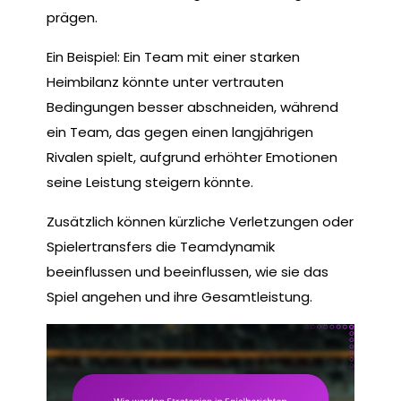
prägen.
Ein Beispiel: Ein Team mit einer starken
Heimbilanz könnte unter vertrauten
Bedingungen besser abschneiden, während
ein Team, das gegen einen langjährigen
Rivalen spielt, aufgrund erhöhter Emotionen
seine Leistung steigern könnte.
Zusätzlich können kürzliche Verletzungen oder
Spielertransfers die Teamdynamik
beeinflussen und beeinflussen, wie sie das
Spiel angehen und ihre Gesamtleistung.