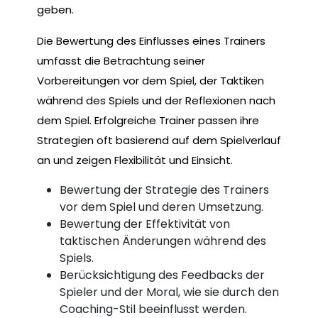
geben.
Die Bewertung des Einflusses eines Trainers
umfasst die Betrachtung seiner
Vorbereitungen vor dem Spiel, der Taktiken
während des Spiels und der Reflexionen nach
dem Spiel. Erfolgreiche Trainer passen ihre
Strategien oft basierend auf dem Spielverlauf
an und zeigen Flexibilität und Einsicht.
Bewertung der Strategie des Trainers
vor dem Spiel und deren Umsetzung.
Bewertung der Effektivität von
taktischen Änderungen während des
Spiels.
Berücksichtigung des Feedbacks der
Spieler und der Moral, wie sie durch den
Coaching-Stil beeinflusst werden.