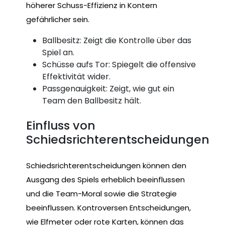
höherer Schuss-Effizienz in Kontern
gefährlicher sein.
Ballbesitz: Zeigt die Kontrolle über das
Spiel an.
Schüsse aufs Tor: Spiegelt die offensive
Effektivität wider.
Passgenauigkeit: Zeigt, wie gut ein
Team den Ballbesitz hält.
Einfluss von
Schiedsrichterentscheidungen
Schiedsrichterentscheidungen können den
Ausgang des Spiels erheblich beeinflussen
und die Team-Moral sowie die Strategie
beeinflussen. Kontroversen Entscheidungen,
wie Elfmeter oder rote Karten, können das