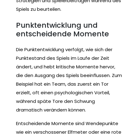
Strategien und Spielerbeiträgen während des
Spiels zu beurteilen.
Punktentwicklung und
entscheidende Momente
Die Punktentwicklung verfolgt, wie sich der
Punktestand des Spiels im Laufe der Zeit
ändert, und hebt kritische Momente hervor,
die den Ausgang des Spiels beeinflussen. Zum
Beispiel hat ein Team, das zuerst ein Tor
erzielt, oft einen psychologischen Vorteil,
während späte Tore den Schwung
dramatisch verändern können.
Entscheidende Momente sind Wendepunkte
wie ein verschossener Elfmeter oder eine rote