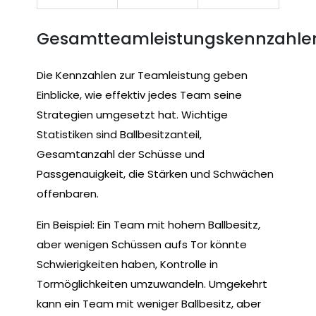
Gesamtteamleistungskennzahle
Die Kennzahlen zur Teamleistung geben
Einblicke, wie effektiv jedes Team seine
Strategien umgesetzt hat. Wichtige
Statistiken sind Ballbesitzanteil,
Gesamtanzahl der Schüsse und
Passgenauigkeit, die Stärken und Schwächen
offenbaren.
Ein Beispiel: Ein Team mit hohem Ballbesitz,
aber wenigen Schüssen aufs Tor könnte
Schwierigkeiten haben, Kontrolle in
Tormöglichkeiten umzuwandeln. Umgekehrt
kann ein Team mit weniger Ballbesitz, aber