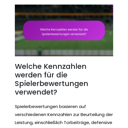
Welche Kennzahlen
werden für die
Spielerbewertungen
verwendet?
Spielerbewertungen basieren auf
verschiedenen Kennzahlen zur Beurteilung der
Leistung, einschließlich Torbeiträge, defensive